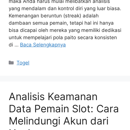
maka Anda harus mulai melibatkan analisis
yang mendalam dan kontrol diri yang luar biasa.
Kemenangan beruntun (streak) adalah
dambaan semua pemain, tetapi hal ini hanya
bisa dicapai oleh mereka yang memiliki dedikasi
untuk mempelajari pola paito secara konsisten
di …
Baca Selengkapnya
Kategori
Togel
Analisis Keamanan
Data Pemain Slot: Cara
Melindungi Akun dari