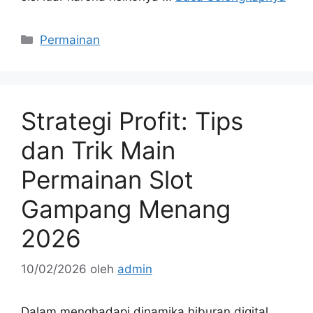
Kategori
Permainan
Strategi Profit: Tips
dan Trik Main
Permainan Slot
Gampang Menang
2026
10/02/2026
oleh
admin
Dalam menghadapi dinamika hiburan digital