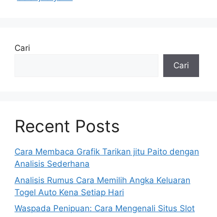
Cari
Cari
Recent Posts
Cara Membaca Grafik Tarikan jitu Paito dengan
Analisis Sederhana
Analisis Rumus Cara Memilih Angka Keluaran
Togel Auto Kena Setiap Hari
Waspada Penipuan: Cara Mengenali Situs Slot