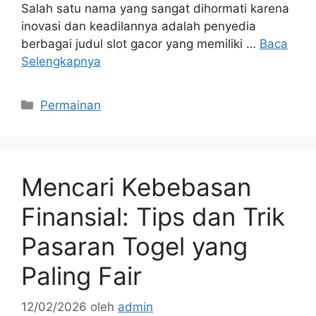
Salah satu nama yang sangat dihormati karena
inovasi dan keadilannya adalah penyedia
berbagai judul slot gacor yang memiliki …
Baca
Selengkapnya
Kategori
Permainan
Mencari Kebebasan
Finansial: Tips dan Trik
Pasaran Togel yang
Paling Fair
12/02/2026
oleh
admin