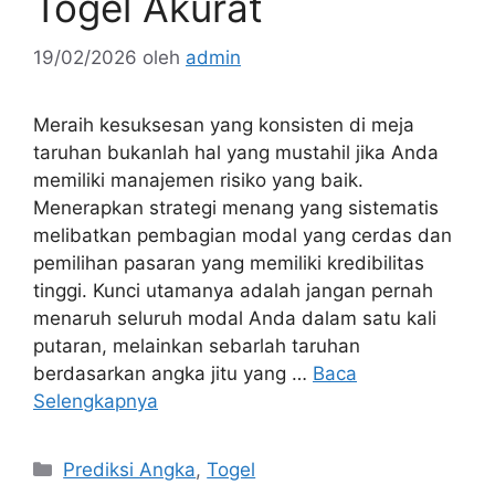
Togel Akurat
19/02/2026
oleh
admin
Meraih kesuksesan yang konsisten di meja
taruhan bukanlah hal yang mustahil jika Anda
memiliki manajemen risiko yang baik.
Menerapkan strategi menang yang sistematis
melibatkan pembagian modal yang cerdas dan
pemilihan pasaran yang memiliki kredibilitas
tinggi. Kunci utamanya adalah jangan pernah
menaruh seluruh modal Anda dalam satu kali
putaran, melainkan sebarlah taruhan
berdasarkan angka jitu yang …
Baca
Selengkapnya
Kategori
Prediksi Angka
,
Togel