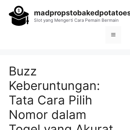
Langsung
ke
madpropstobakedpotatoe
isi
Slot yang Mengerti Cara Pemain Bermain
Menu
Buzz
Keberuntungan:
Tata Cara Pilih
Nomor dalam
Togel yang Akurat