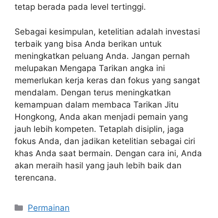
tetap berada pada level tertinggi.
Sebagai kesimpulan, ketelitian adalah investasi
terbaik yang bisa Anda berikan untuk
meningkatkan peluang Anda. Jangan pernah
melupakan Mengapa Tarikan angka ini
memerlukan kerja keras dan fokus yang sangat
mendalam. Dengan terus meningkatkan
kemampuan dalam membaca Tarikan Jitu
Hongkong, Anda akan menjadi pemain yang
jauh lebih kompeten. Tetaplah disiplin, jaga
fokus Anda, dan jadikan ketelitian sebagai ciri
khas Anda saat bermain. Dengan cara ini, Anda
akan meraih hasil yang jauh lebih baik dan
terencana.
Kategori
Permainan