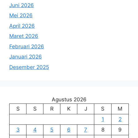
Juni 2026
Mei 2026
April 2026
Maret 2026
Februari 2026
Januari 2026
Desember 2025
Agustus 2026
S
S
R
K
J
S
M
1
2
3
4
5
6
7
8
9