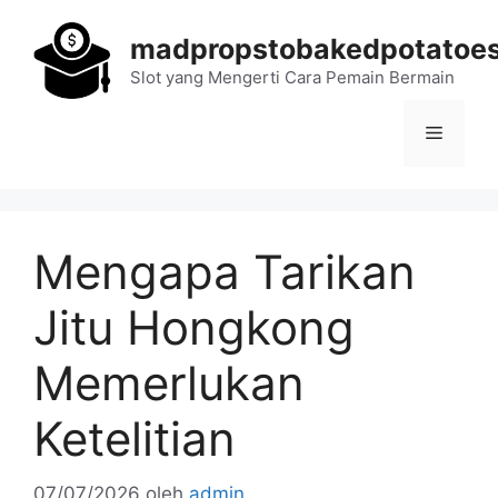
Langsung
ke
madpropstobakedpotatoe
isi
Slot yang Mengerti Cara Pemain Bermain
Menu
Mengapa Tarikan
Jitu Hongkong
Memerlukan
Ketelitian
07/07/2026
oleh
admin