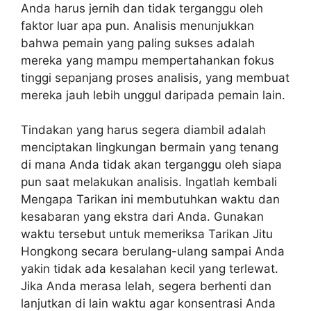
Anda harus jernih dan tidak terganggu oleh
faktor luar apa pun. Analisis menunjukkan
bahwa pemain yang paling sukses adalah
mereka yang mampu mempertahankan fokus
tinggi sepanjang proses analisis, yang membuat
mereka jauh lebih unggul daripada pemain lain.
Tindakan yang harus segera diambil adalah
menciptakan lingkungan bermain yang tenang
di mana Anda tidak akan terganggu oleh siapa
pun saat melakukan analisis. Ingatlah kembali
Mengapa Tarikan ini membutuhkan waktu dan
kesabaran yang ekstra dari Anda. Gunakan
waktu tersebut untuk memeriksa Tarikan Jitu
Hongkong secara berulang-ulang sampai Anda
yakin tidak ada kesalahan kecil yang terlewat.
Jika Anda merasa lelah, segera berhenti dan
lanjutkan di lain waktu agar konsentrasi Anda