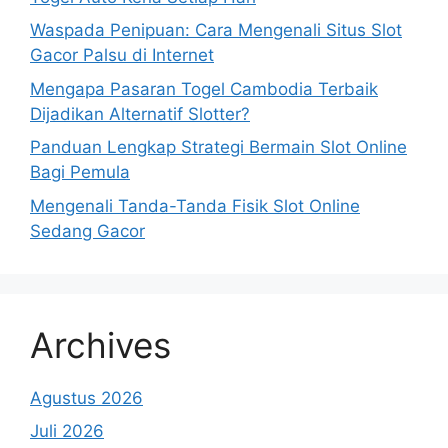
Waspada Penipuan: Cara Mengenali Situs Slot
Gacor Palsu di Internet
Mengapa Pasaran Togel Cambodia Terbaik
Dijadikan Alternatif Slotter?
Panduan Lengkap Strategi Bermain Slot Online
Bagi Pemula
Mengenali Tanda-Tanda Fisik Slot Online
Sedang Gacor
Archives
Agustus 2026
Juli 2026