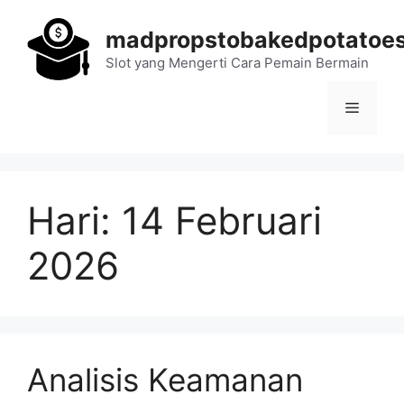
Langsung
ke
madpropstobakedpotatoe
isi
Slot yang Mengerti Cara Pemain Bermain
Menu
Hari:
14 Februari
2026
Analisis Keamanan