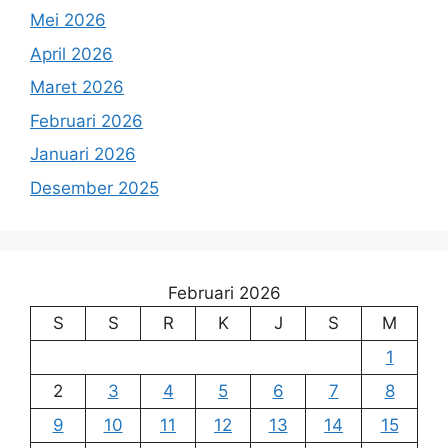
Mei 2026
April 2026
Maret 2026
Februari 2026
Januari 2026
Desember 2025
Februari 2026
S
S
R
K
J
S
M
1
2
3
4
5
6
7
8
9
10
11
12
13
14
15