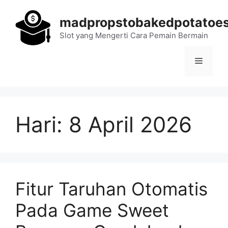
Langsung
ke
madpropstobakedpotatoe
isi
Slot yang Mengerti Cara Pemain Bermain
Menu
Hari:
8 April 2026
Fitur Taruhan Otomatis
Pada Game Sweet