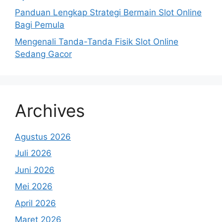
Panduan Lengkap Strategi Bermain Slot Online
Bagi Pemula
Mengenali Tanda-Tanda Fisik Slot Online
Sedang Gacor
Archives
Agustus 2026
Juli 2026
Juni 2026
Mei 2026
April 2026
Maret 2026