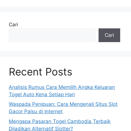
Cari
Cari
Recent Posts
Analisis Rumus Cara Memilih Angka Keluaran
Togel Auto Kena Setiap Hari
Waspada Penipuan: Cara Mengenali Situs Slot
Gacor Palsu di Internet
Mengapa Pasaran Togel Cambodia Terbaik
Dijadikan Alternatif Slotter?