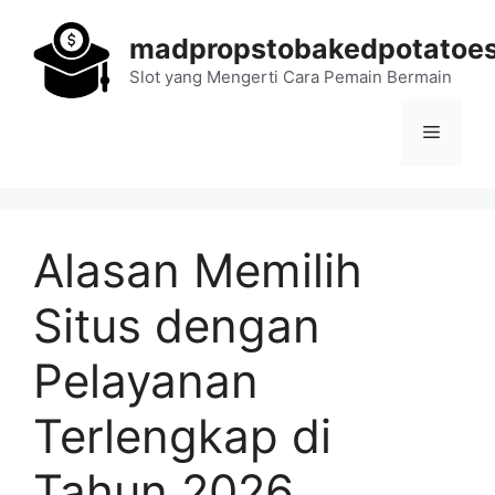
Langsung
ke
madpropstobakedpotatoe
isi
Slot yang Mengerti Cara Pemain Bermain
Menu
Alasan Memilih
Situs dengan
Pelayanan
Terlengkap di
Tahun 2026