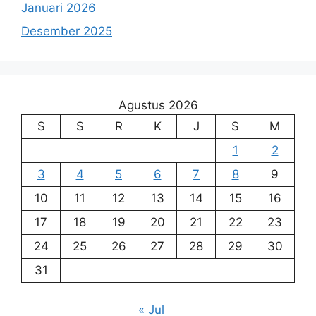
Januari 2026
Desember 2025
Agustus 2026
S
S
R
K
J
S
M
1
2
3
4
5
6
7
8
9
10
11
12
13
14
15
16
17
18
19
20
21
22
23
24
25
26
27
28
29
30
31
« Jul