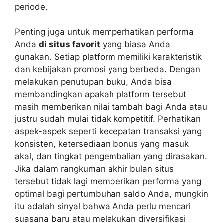
periode.
Penting juga untuk memperhatikan performa
Anda
di situs favorit
yang biasa Anda
gunakan. Setiap platform memiliki karakteristik
dan kebijakan promosi yang berbeda. Dengan
melakukan penutupan buku, Anda bisa
membandingkan apakah platform tersebut
masih memberikan nilai tambah bagi Anda atau
justru sudah mulai tidak kompetitif. Perhatikan
aspek-aspek seperti kecepatan transaksi yang
konsisten, ketersediaan bonus yang masuk
akal, dan tingkat pengembalian yang dirasakan.
Jika dalam rangkuman akhir bulan situs
tersebut tidak lagi memberikan performa yang
optimal bagi pertumbuhan saldo Anda, mungkin
itu adalah sinyal bahwa Anda perlu mencari
suasana baru atau melakukan diversifikasi