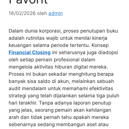
16/02/2026
oleh
admin
Dalam dunia korporasi, proses penutupan buku
adalah rutinitas wajib untuk menilai kinerja
keuangan selama periode tertentu. Konsep
Financial Closing
ini seharusnya juga diadopsi
oleh setiap pemain profesional dalam
mengelola aktivitas hiburan digital mereka.
Proses ini bukan sekadar menghitung berapa
banyak sisa saldo di akun, melainkan sebuah
audit mendalam untuk memahami efektivitas
strategi yang telah dijalankan selama tiga puluh
hari terakhir. Tanpa adanya laporan penutup
yang jelas, seorang pemain akan kehilangan
arah dan tidak pernah tahu apakah mereka
sebenarnya sedang membangun aset atau