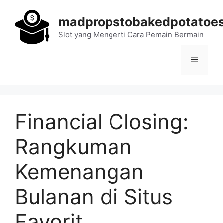
Langsung
ke
madpropstobakedpotatoe
isi
Slot yang Mengerti Cara Pemain Bermain
Menu
Financial Closing:
Rangkuman
Kemenangan
Bulanan di Situs
Favorit