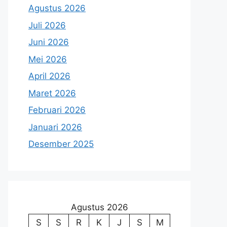
Agustus 2026
Juli 2026
Juni 2026
Mei 2026
April 2026
Maret 2026
Februari 2026
Januari 2026
Desember 2025
Agustus 2026
S
S
R
K
J
S
M