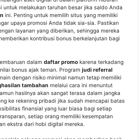
ni untuk melakukan taruhan besar jika saldo Anda
an
ini. Penting untuk memilih situs yang memiliki
gar upaya promosi Anda tidak sia-sia. Pastikan
engan layanan yang diberikan, sehingga mereka
memberikan kontribusi bonus berkelanjutan bagi
 pembaruan dalam
daftar promo
karena terkadang
nilai bonus ajak teman. Program
judi referral
main dengan risiko minimal namun tetap memiliki
hasilan tambahan
melalui cara ini menuntut
mun hasilnya akan sangat terasa dalam jangka
sung ke rekening pribadi jika sudah mencapai batas
bilitas finansial yang luar biasa bagi setiap
ransparan, setiap orang memiliki kesempatan
ekstra dari hobi digital mereka.