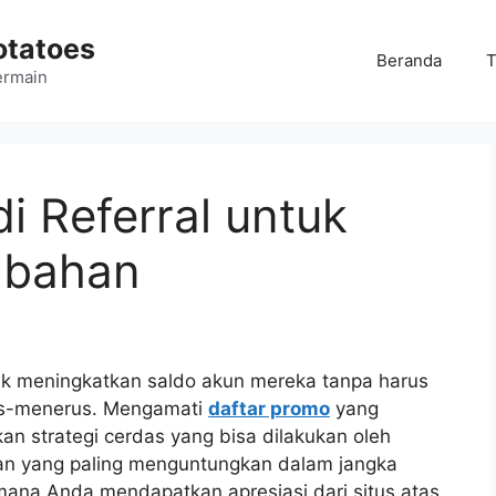
tatoes
Beranda
T
ermain
i Referral untuk
mbahan
tuk meningkatkan saldo akun mereka tanpa harus
rus-menerus. Mengamati
daftar promo
yang
an strategi cerdas yang bisa dilakukan oleh
ran yang paling menguntungkan dalam jangka
 mana Anda mendapatkan apresiasi dari situs atas