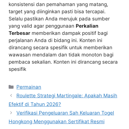
konsistensi dan pemahaman yang matang,
target yang diinginkan pasti bisa tercapai.
Selalu pastikan Anda merujuk pada sumber
yang valid agar penggunaan
Perkalian
Terbesar
memberikan dampak positif bagi
perjalanan Anda di bidang ini. Konten ini
dirancang secara spesifik untuk memberikan
wawasan mendalam dan tidak monoton bagi
pembaca sekalian. Konten ini dirancang secara
spesifik
Kategori
Permainan
Roulette Strategi Martingale: Apakah Masih
Efektif di Tahun 2026?
Verifikasi Pengeluaran Sah Keluaran Togel
Hongkong Menggunakan Sertifikat Resmi