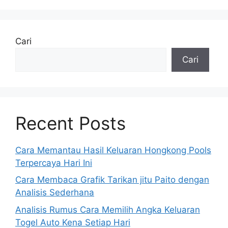
Cari
Cari
Recent Posts
Cara Memantau Hasil Keluaran Hongkong Pools
Terpercaya Hari Ini
Cara Membaca Grafik Tarikan jitu Paito dengan
Analisis Sederhana
Analisis Rumus Cara Memilih Angka Keluaran
Togel Auto Kena Setiap Hari