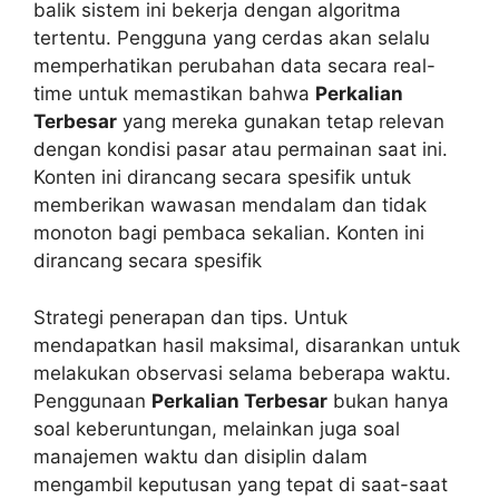
balik sistem ini bekerja dengan algoritma
tertentu. Pengguna yang cerdas akan selalu
memperhatikan perubahan data secara real-
time untuk memastikan bahwa
Perkalian
Terbesar
yang mereka gunakan tetap relevan
dengan kondisi pasar atau permainan saat ini.
Konten ini dirancang secara spesifik untuk
memberikan wawasan mendalam dan tidak
monoton bagi pembaca sekalian. Konten ini
dirancang secara spesifik
Strategi penerapan dan tips. Untuk
mendapatkan hasil maksimal, disarankan untuk
melakukan observasi selama beberapa waktu.
Penggunaan
Perkalian Terbesar
bukan hanya
soal keberuntungan, melainkan juga soal
manajemen waktu dan disiplin dalam
mengambil keputusan yang tepat di saat-saat