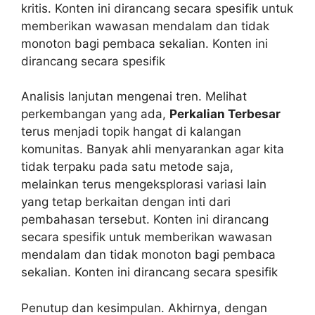
kritis. Konten ini dirancang secara spesifik untuk
memberikan wawasan mendalam dan tidak
monoton bagi pembaca sekalian. Konten ini
dirancang secara spesifik
Analisis lanjutan mengenai tren. Melihat
perkembangan yang ada,
Perkalian Terbesar
terus menjadi topik hangat di kalangan
komunitas. Banyak ahli menyarankan agar kita
tidak terpaku pada satu metode saja,
melainkan terus mengeksplorasi variasi lain
yang tetap berkaitan dengan inti dari
pembahasan tersebut. Konten ini dirancang
secara spesifik untuk memberikan wawasan
mendalam dan tidak monoton bagi pembaca
sekalian. Konten ini dirancang secara spesifik
Penutup dan kesimpulan. Akhirnya, dengan