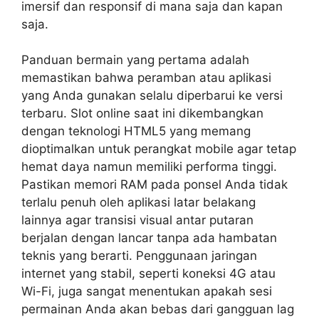
imersif dan responsif di mana saja dan kapan
saja.
Panduan bermain yang pertama adalah
memastikan bahwa peramban atau aplikasi
yang Anda gunakan selalu diperbarui ke versi
terbaru. Slot online saat ini dikembangkan
dengan teknologi HTML5 yang memang
dioptimalkan untuk perangkat mobile agar tetap
hemat daya namun memiliki performa tinggi.
Pastikan memori RAM pada ponsel Anda tidak
terlalu penuh oleh aplikasi latar belakang
lainnya agar transisi visual antar putaran
berjalan dengan lancar tanpa ada hambatan
teknis yang berarti. Penggunaan jaringan
internet yang stabil, seperti koneksi 4G atau
Wi-Fi, juga sangat menentukan apakah sesi
permainan Anda akan bebas dari gangguan lag