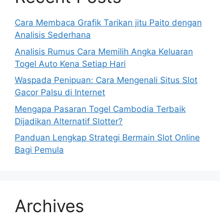
Cara Membaca Grafik Tarikan jitu Paito dengan
Analisis Sederhana
Analisis Rumus Cara Memilih Angka Keluaran
Togel Auto Kena Setiap Hari
Waspada Penipuan: Cara Mengenali Situs Slot
Gacor Palsu di Internet
Mengapa Pasaran Togel Cambodia Terbaik
Dijadikan Alternatif Slotter?
Panduan Lengkap Strategi Bermain Slot Online
Bagi Pemula
Archives