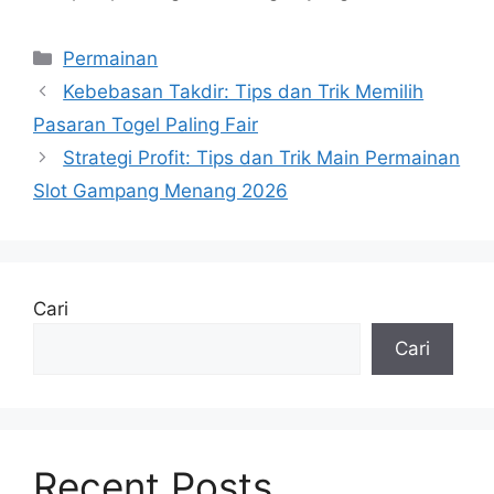
Kategori
Permainan
Kebebasan Takdir: Tips dan Trik Memilih
Pasaran Togel Paling Fair
Strategi Profit: Tips dan Trik Main Permainan
Slot Gampang Menang 2026
Cari
Cari
Recent Posts