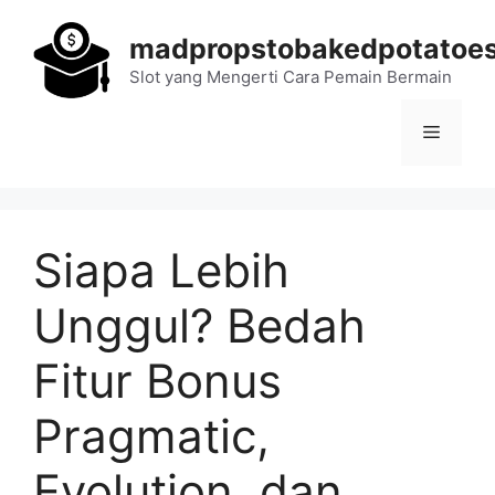
Langsung
ke
madpropstobakedpotatoe
isi
Slot yang Mengerti Cara Pemain Bermain
Menu
Siapa Lebih
Unggul? Bedah
Fitur Bonus
Pragmatic,
Evolution, dan