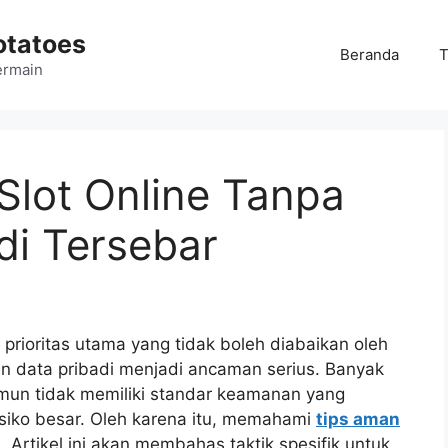
tatoes
Beranda
T
ermain
Slot Online Tanpa
di Tersebar
prioritas utama yang tidak boleh diabaikan oleh
an data pribadi menjadi ancaman serius. Banyak
mun tidak memiliki standar keamanan yang
iko besar. Oleh karena itu, memahami
tips aman
. Artikel ini akan membahas taktik spesifik untuk