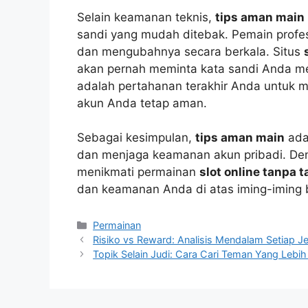
Selain keamanan teknis,
tips aman main
sandi yang mudah ditebak. Pemain profe
dan mengubahnya secara berkala. Situs
akan pernah meminta kata sandi Anda melal
adalah pertahanan terakhir Anda untuk
akun Anda tetap aman.
Sebagai kesimpulan,
tips aman main
ada
dan menjaga keamanan akun pribadi. Den
menikmati permainan
slot online tanpa t
dan keamanan Anda di atas iming-iming 
Kategori
Permainan
Risiko vs Reward: Analisis Mendalam Setiap J
Topik Selain Judi: Cara Cari Teman Yang Lebih