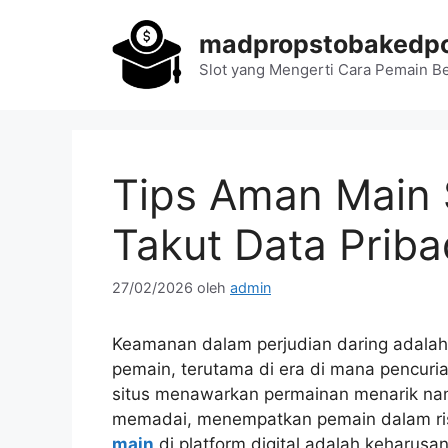
Langsung
ke
madpropstobakedpo
isi
Slot yang Mengerti Cara Pemain B
Tips Aman Main 
Takut Data Priba
27/02/2026
oleh
admin
Keamanan dalam perjudian daring adalah 
pemain, terutama di era di mana pencuri
situs menawarkan permainan menarik na
memadai, menempatkan pemain dalam ris
main
di platform digital adalah keharusan