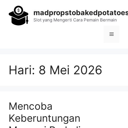
Langsung
ke
madpropstobakedpotatoe
isi
Slot yang Mengerti Cara Pemain Bermain
Menu
Hari:
8 Mei 2026
Mencoba
Keberuntungan