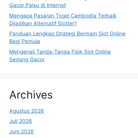
Gacor Palsu di Internet
Mengapa Pasaran Togel Cambodia Terbaik
Dijadikan Alternatif Slotter?
Panduan Lengkap Strategi Bermain Slot Online
Bagi Pemula
Mengenali Tanda-Tanda Fisik Slot Online
Sedang Gacor
Archives
Agustus 2026
Juli 2026
Juni 2026